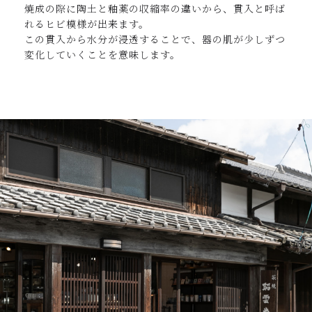
焼成の際に陶土と釉薬の収縮率の違いから、貫入と呼ば
れるヒビ模様が出来ます。
この貫入から水分が浸透することで、器の肌が少しずつ
変化していくことを意味します。